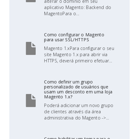
alterar o domínio em seu
aplicativo Magento: Backend do
MagentoPara o...
Como configurar o Magento
para usar SSL/HTTPS
Magento 1.xPara configurar o seu
site Magento 1.x para abrir via
HTTPS, deverá primeiro efetuar...
Como definir um grupo
personalizado de usuários que
usam um desconto em uma loja
Magento 1.x?
Poderá adicionar um novo grupo
de clientes através da área
administrativa do Magento ->...
Como habilitar um tema para o