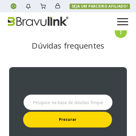
SEJA UM PARCEIRO AFILIADO!
Menu
Dúvidas frequentes