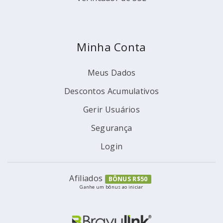
Minha Conta
Meus Dados
Descontos Acumulativos
Gerir Usuários
Segurança
Login
Afiliados
BÔNUS R$50
Ganhe um bônus ao iniciar