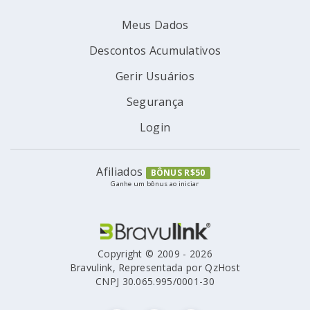
Meus Dados
Descontos Acumulativos
Gerir Usuários
Segurança
Login
Afiliados
BÔNUS R$50
Ganhe um bônus ao iniciar
Copyright © 2009 - 2026
Bravulink, Representada por QzHost
CNPJ 30.065.995/0001-30