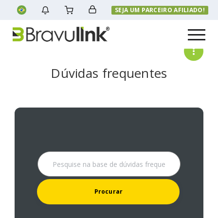
SEJA UM PARCEIRO AFILIADO!
Menu
Dúvidas frequentes