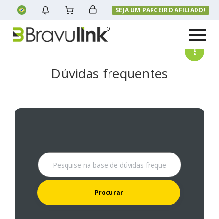
SEJA UM PARCEIRO AFILIADO!
Menu
Dúvidas frequentes