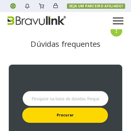
SEJA UM PARCEIRO AFILIADO!
Menu
Dúvidas frequentes