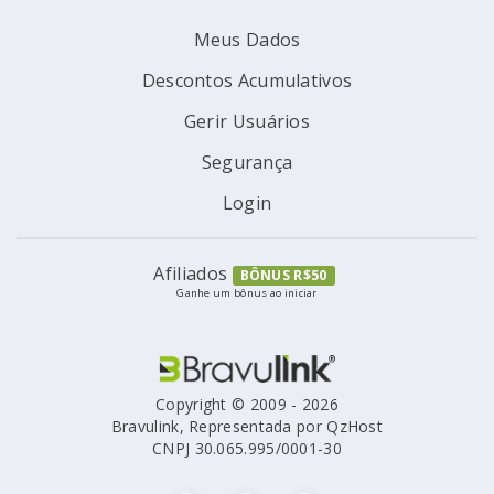
Meus Dados
Descontos Acumulativos
Gerir Usuários
Segurança
Login
Afiliados
BÔNUS R$50
Ganhe um bônus ao iniciar
Copyright © 2009 - 2026
Bravulink, Representada por QzHost
CNPJ 30.065.995/0001-30