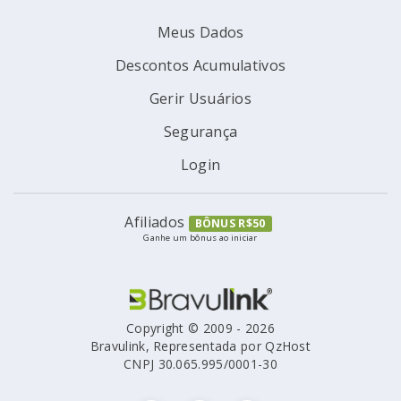
Meus Dados
Descontos Acumulativos
Gerir Usuários
Segurança
Login
Afiliados
BÔNUS R$50
Ganhe um bônus ao iniciar
Copyright © 2009 - 2026
Bravulink, Representada por QzHost
CNPJ 30.065.995/0001-30