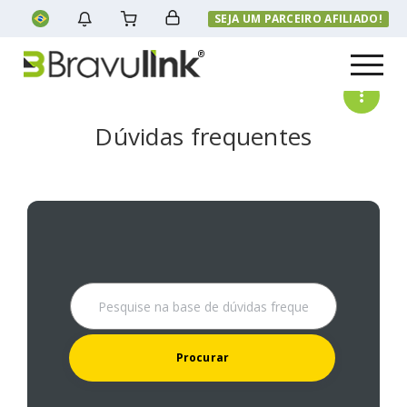
SEJA UM PARCEIRO AFILIADO!
Menu
Dúvidas frequentes