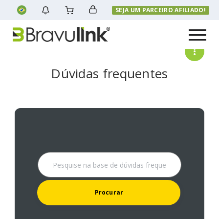
SEJA UM PARCEIRO AFILIADO!
Menu
Dúvidas frequentes