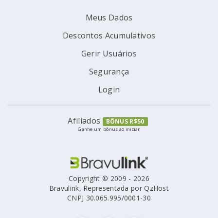
Meus Dados
Descontos Acumulativos
Gerir Usuários
Segurança
Login
Afiliados
BÔNUS R$50
Ganhe um bônus ao iniciar
Copyright © 2009 - 2026
Bravulink, Representada por QzHost
CNPJ 30.065.995/0001-30