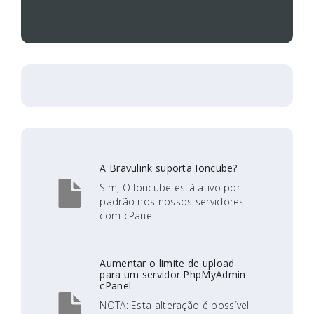
A Bravulink suporta Ioncube?
Sim, O Ioncube está ativo por
padrão nos nossos servidores
com cPanel.
Aumentar o limite de upload
para um servidor PhpMyAdmin
cPanel
NOTA: Esta alteração é possível