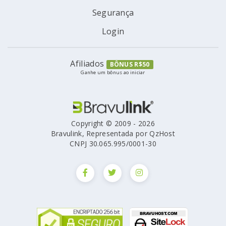
Segurança
Login
Afiliados
BÔNUS R$50
Ganhe um bônus ao iniciar
Copyright © 2009 - 2026
Bravulink, Representada por QzHost
CNPJ 30.065.995/0001-30