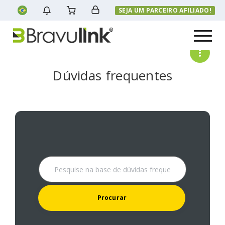
SEJA UM PARCEIRO AFILIADO!
Menu
Dúvidas frequentes