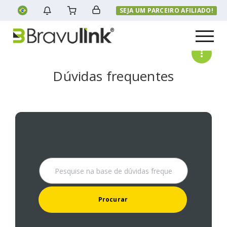
SEJA UM PARCEIRO AFILIADO!
Menu
Dúvidas frequentes