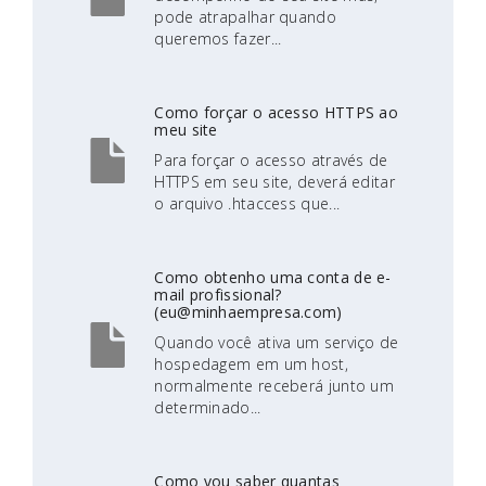
pode atrapalhar quando
queremos fazer...
Como forçar o acesso HTTPS ao
meu site
Para forçar o acesso através de
HTTPS em seu site, deverá editar
o arquivo .htaccess que...
Como obtenho uma conta de e-
mail profissional?
(eu@minhaempresa.com)
Quando você ativa um serviço de
hospedagem em um host,
normalmente receberá junto um
determinado...
Como vou saber quantas