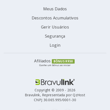
Meus Dados
Descontos Acumulativos
Gerir Usuários
Segurança
Login
Afiliados
BÔNUS R$50
Ganhe um bônus ao iniciar
Copyright © 2009 - 2026
Bravulink, Representada por QzHost
CNPJ 30.065.995/0001-30