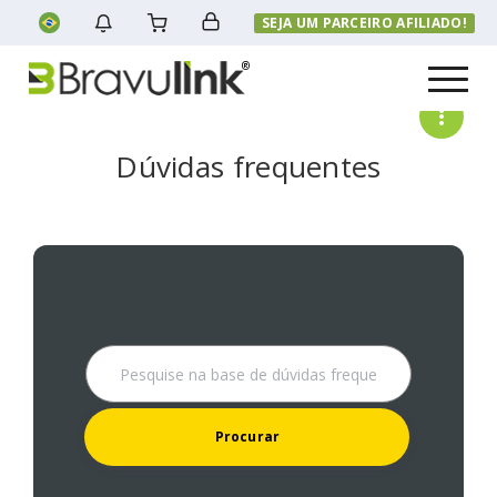
SEJA UM PARCEIRO AFILIADO!
Menu
Dúvidas frequentes