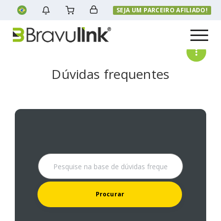
SEJA UM PARCEIRO AFILIADO!
Menu
Dúvidas frequentes