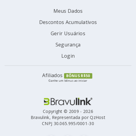
Meus Dados
Descontos Acumulativos
Gerir Usuários
Segurança
Login
Afiliados
BÔNUS R$50
Ganhe um bônus ao iniciar
Copyright © 2009 - 2026
Bravulink, Representada por QzHost
CNPJ 30.065.995/0001-30