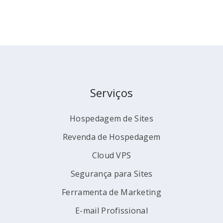
Serviços
Hospedagem de Sites
Revenda de Hospedagem
Cloud VPS
Segurança para Sites
Ferramenta de Marketing
E-mail Profissional