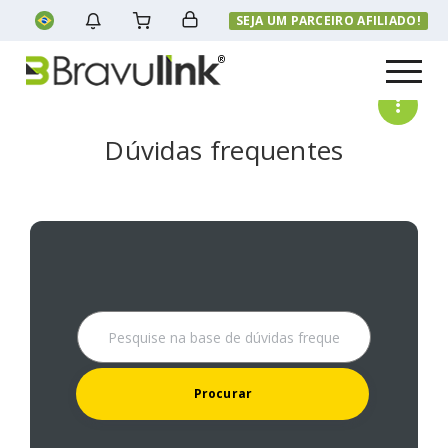
SEJA UM PARCEIRO AFILIADO!
Menu
Dúvidas frequentes