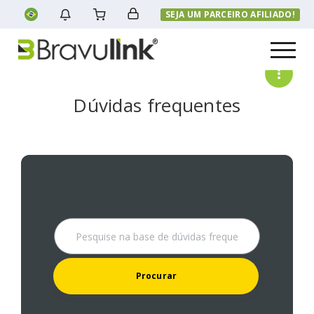
SEJA UM PARCEIRO AFILIADO!
Menu
Dúvidas frequentes