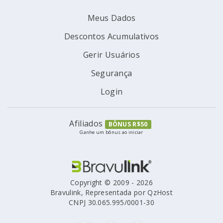
Meus Dados
Descontos Acumulativos
Gerir Usuários
Segurança
Login
Afiliados
BÔNUS R$50
Ganhe um bônus ao iniciar
Copyright © 2009 - 2026
Bravulink, Representada por QzHost
CNPJ 30.065.995/0001-30