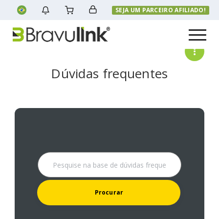
SEJA UM PARCEIRO AFILIADO!
Menu
Dúvidas frequentes