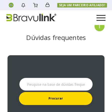
SEJA UM PARCEIRO AFILIADO!
Menu
Dúvidas frequentes