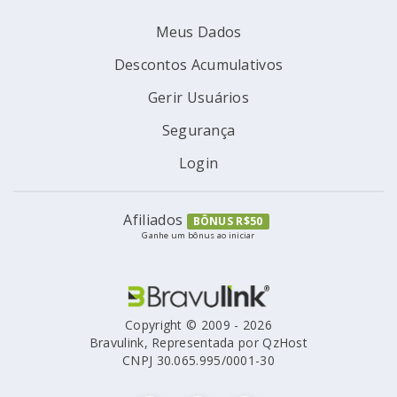
Meus Dados
Descontos Acumulativos
Gerir Usuários
Segurança
Login
Afiliados
BÔNUS R$50
Ganhe um bônus ao iniciar
Copyright © 2009 - 2026
Bravulink, Representada por QzHost
CNPJ 30.065.995/0001-30