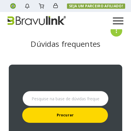
SEJA UM PARCEIRO AFILIADO!
Menu
Dúvidas frequentes