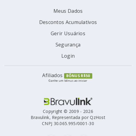
Meus Dados
Descontos Acumulativos
Gerir Usuários
Segurança
Login
Afiliados
BÔNUS R$50
Ganhe um bônus ao iniciar
Copyright © 2009 - 2026
Bravulink, Representada por QzHost
CNPJ 30.065.995/0001-30