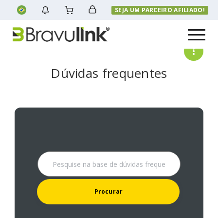
SEJA UM PARCEIRO AFILIADO!
Menu
Dúvidas frequentes