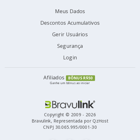
Meus Dados
Descontos Acumulativos
Gerir Usuários
Segurança
Login
Afiliados
BÔNUS R$50
Ganhe um bônus ao iniciar
Copyright © 2009 - 2026
Bravulink, Representada por QzHost
CNPJ 30.065.995/0001-30