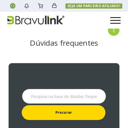
SEJA UM PARCEIRO AFILIADO!
Menu
Dúvidas frequentes