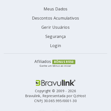
Meus Dados
Descontos Acumulativos
Gerir Usuários
Segurança
Login
Afiliados
BÔNUS R$50
Ganhe um bônus ao iniciar
Copyright © 2009 - 2026
Bravulink, Representada por QzHost
CNPJ 30.065.995/0001-30