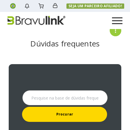
SEJA UM PARCEIRO AFILIADO!
Menu
Dúvidas frequentes