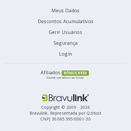
Meus Dados
Descontos Acumulativos
Gerir Usuários
Segurança
Login
Afiliados
BÔNUS R$50
Ganhe um bônus ao iniciar
Copyright © 2009 - 2026
Bravulink, Representada por QzHost
CNPJ 30.065.995/0001-30