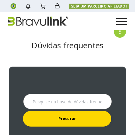
SEJA UM PARCEIRO AFILIADO!
Menu
Dúvidas frequentes