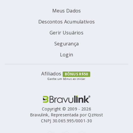
Meus Dados
Descontos Acumulativos
Gerir Usuários
Segurança
Login
Afiliados
BÔNUS R$50
Ganhe um bônus ao iniciar
Copyright © 2009 - 2026
Bravulink, Representada por QzHost
CNPJ 30.065.995/0001-30