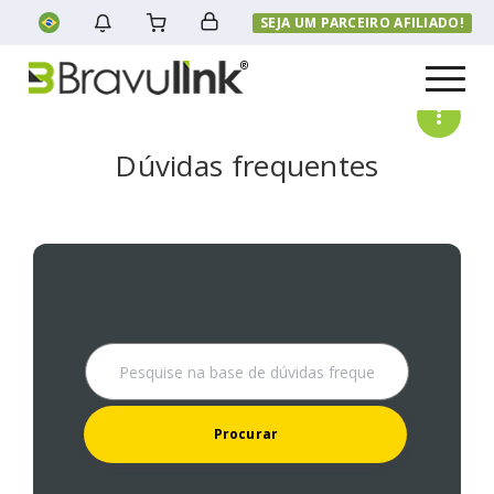
SEJA UM PARCEIRO AFILIADO!
Menu
Dúvidas frequentes