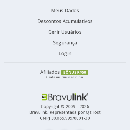
Meus Dados
Descontos Acumulativos
Gerir Usuários
Segurança
Login
Afiliados
BÔNUS R$50
Ganhe um bônus ao iniciar
Copyright © 2009 - 2026
Bravulink, Representada por QzHost
CNPJ 30.065.995/0001-30