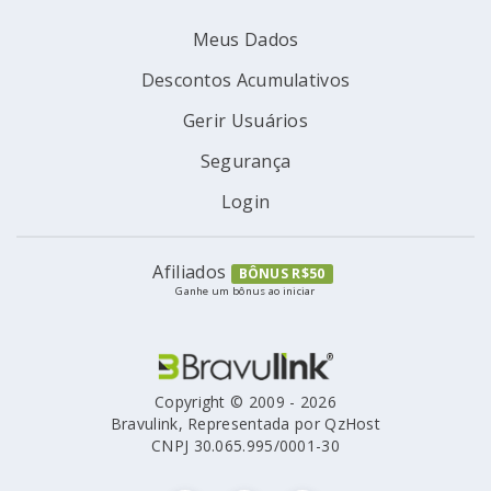
Meus Dados
Descontos Acumulativos
Gerir Usuários
Segurança
Login
Afiliados
BÔNUS R$50
Ganhe um bônus ao iniciar
Copyright © 2009 - 2026
Bravulink, Representada por QzHost
CNPJ 30.065.995/0001-30