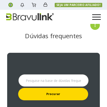
SEJA UM PARCEIRO AFILIADO!
Menu
Dúvidas frequentes