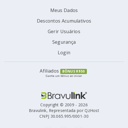
Meus Dados
Descontos Acumulativos
Gerir Usuários
Segurança
Login
Afiliados
BÔNUS R$50
Ganhe um bônus ao iniciar
Copyright © 2009 - 2026
Bravulink, Representada por QzHost
CNPJ 30.065.995/0001-30