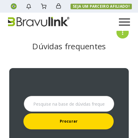
SEJA UM PARCEIRO AFILIADO!
Menu
Dúvidas frequentes