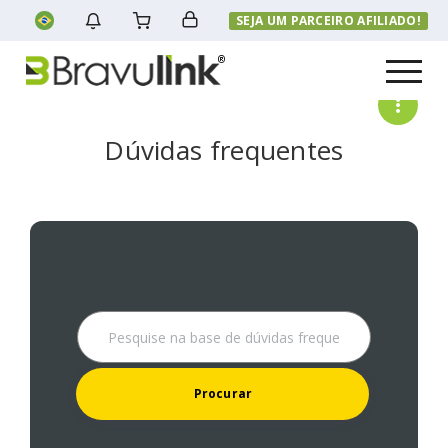
SEJA UM PARCEIRO AFILIADO!
Menu
Dúvidas frequentes