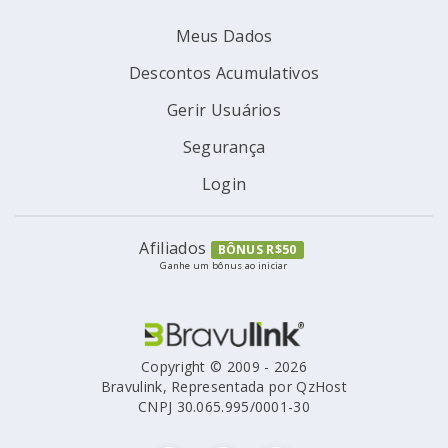
Meus Dados
Descontos Acumulativos
Gerir Usuários
Segurança
Login
Afiliados
BÔNUS R$50
Ganhe um bônus ao iniciar
Copyright © 2009 - 2026
Bravulink, Representada por QzHost
CNPJ 30.065.995/0001-30