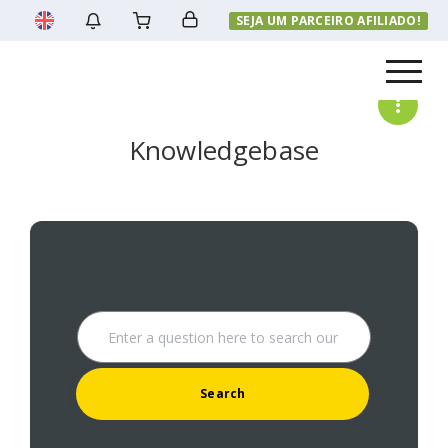
SEJA UM PARCEIRO AFILIADO!
Menu
Knowledgebase