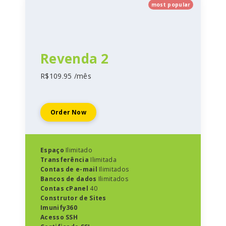
most popular
Revenda 2
R$109.95 /mês
Order Now
Espaço
Ilimitado
Transferência
Ilimitada
Contas de e-mail
Ilimitados
Bancos de dados
Ilimitados
Contas cPanel
40
Construtor de Sites
Imunify360
Acesso SSH