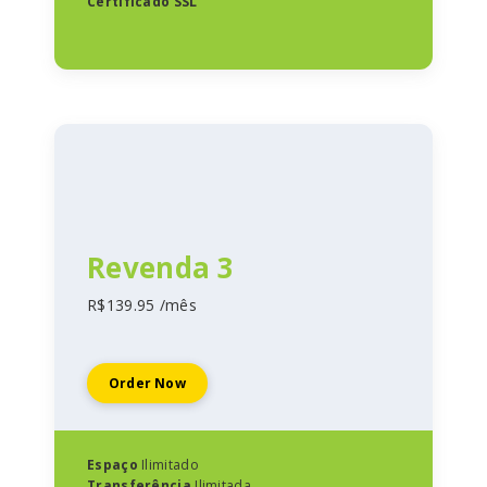
Certificado SSL
Revenda 3
R$139.95 /mês
Order Now
Espaço
Ilimitado
Transferência
Ilimitada