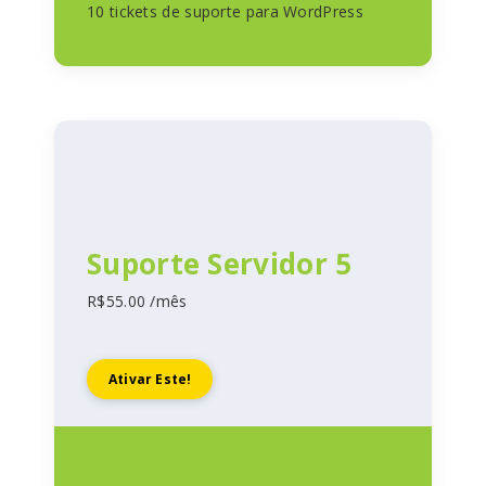
10 tickets de suporte para WordPress
Suporte Servidor 5
R$55.00 /mês
Ativar Este!