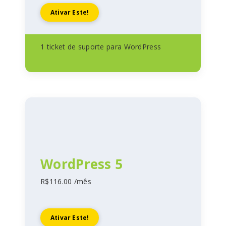
Ativar Este!
1 ticket de suporte para WordPress
WordPress 5
R$116.00 /mês
Ativar Este!