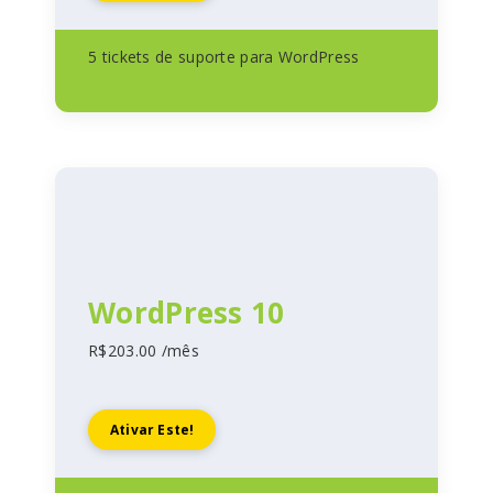
5 tickets de suporte para WordPress
WordPress 10
R$203.00 /mês
Ativar Este!