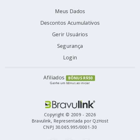
Meus Dados
Descontos Acumulativos
Gerir Usuários
Segurança
Login
Afiliados
BÔNUS R$50
Ganhe um bônus ao iniciar
Copyright © 2009 - 2026
Bravulink, Representada por QzHost
CNPJ 30.065.995/0001-30