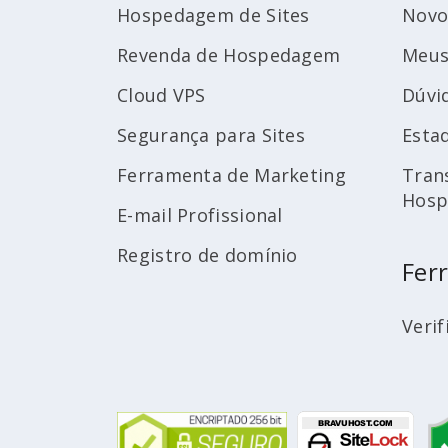
Hospedagem de Sites
Novo
Revenda de Hospedagem
Meus
Cloud VPS
Dúvi
Segurança para Sites
Esta
Ferramenta de Marketing
Tran
Hos
E-mail Profissional
Registro de domínio
Fer
Verif