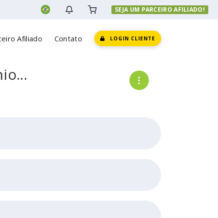
SEJA UM PARCEIRO AFILIADO!
eiro Afiliado
Contato
LOGIN CLIENTE
o...