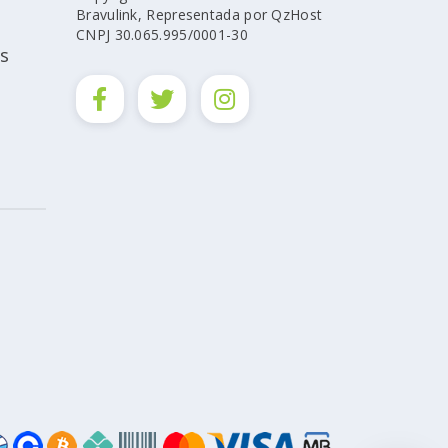
Bravulink, Representada por QzHost
CNPJ 30.065.995/0001-30
s